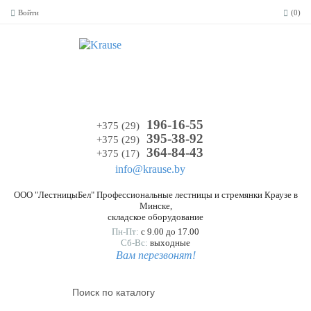
Войти
(0)
196-16-55
+375 (29)
395-38-92
+375 (29)
364-84-43
+375 (17)
info@krause.by
ООО "ЛестницыБел" Профессиональные лестницы и стремянки Краузе в
Минске
,
складское оборудование
Пн-Пт:
с 9.00 до 17.00
Сб-Вс:
выходные
Вам перезвонят!