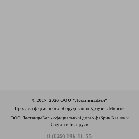
© 2017–2026 ООО "ЛестницыБел"
Продажа фирменного оборудования Краузе в Минске
ООО ЛестницыБел - официальный дилер фабрик Krause и
Cagsan в Беларуси
8 (029) 196-16-55