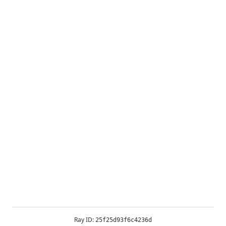
Ray ID:
25f25d93f6c4236d