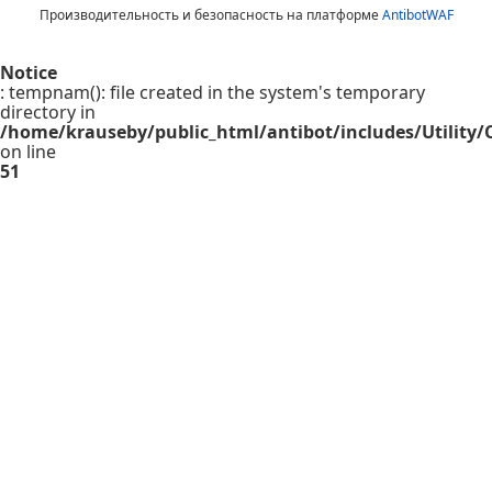
Производительность и безопасность на платформе
AntibotWAF
Notice
: tempnam(): file created in the system's temporary
directory in
/home/krauseby/public_html/antibot/includes/Utility/C
on line
51