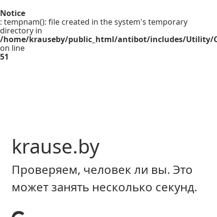
Notice
: tempnam(): file created in the system's temporary
directory in
/home/krauseby/public_html/antibot/includes/Utility/C
on line
51
krause.by
Проверяем, человек ли вы. Это
может занять несколько секунд.