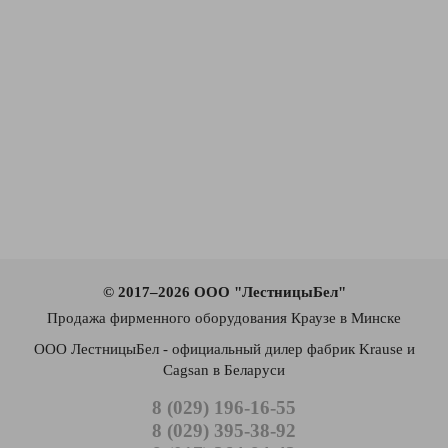
© 2017–2026 ООО "ЛестницыБел"
Продажа фирменного оборудования Краузе в Минске
ООО ЛестницыБел - официальный дилер фабрик Krause и
Cagsan в Беларуси
8 (029) 196-16-55
8 (029) 395-38-92