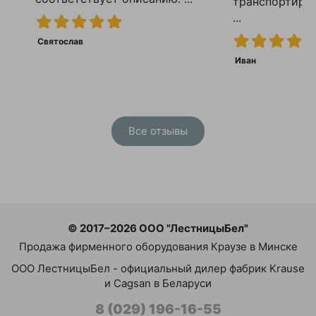
транспортиро
...
Святослав
Иван
Все отзывы
© 2017–2026 ООО "ЛестницыБел"
Продажа фирменного оборудования Краузе в Минске
ООО ЛестницыБел - официальный дилер фабрик Krause
и Cagsan в Беларуси
8 (029) 196-16-55