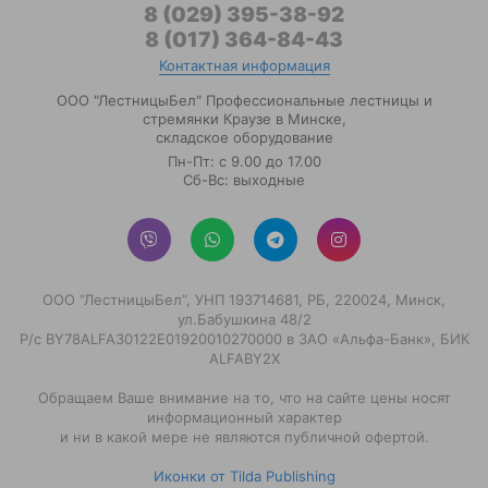
8 (029) 395-38-92
8 (017) 364-84-43
Контактная информация
ООО "ЛестницыБел" Профессиональные лестницы и
стремянки Краузе в Минске
,
складское оборудование
Пн-Пт: с 9.00 до 17.00
Сб-Вс: выходные
ООО “ЛестницыБел”, УНП 193714681, РБ, 220024, Минск,
ул.Бабушкина 48/2
Р/с BY78ALFA30122E01920010270000 в ЗАО «Альфа-Банк», БИК
ALFABY2X
Обращаем Ваше внимание на то, что на сайте цены носят
информационный характер
и ни в какой мере не являются публичной офертой.
Иконки от Tilda Publishing