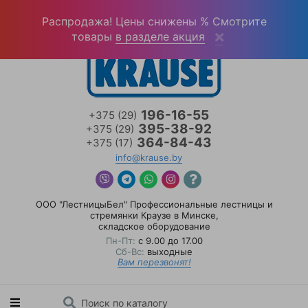
Войти
(0)
Распродажа! Цены снижены % Смотрите
товары
в разделе акция
196-16-55
+375 (29)
395-38-92
+375 (29)
364-84-43
+375 (17)
info@krause.by
ООО "ЛестницыБел" Профессиональные лестницы и
стремянки Краузе в Минске
,
складское оборудование
Пн-Пт:
с 9.00 до 17.00
Сб-Вс:
выходные
Вам перезвонят!