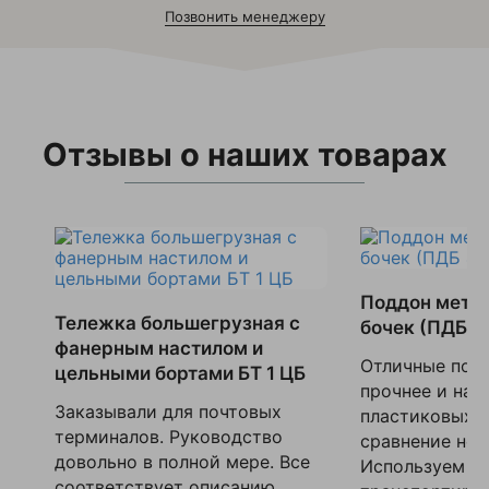
Позвонить менеджеру
Отзывы о наших товарах
Поддон метал
Тележка большегрузная с
бочек (ПДБ 4
фанерным настилом и
Отличные под
цельными бортами БТ 1 ЦБ
прочнее и над
Заказывали для почтовых
пластиковых. 
терминалов. Руководство
сравнение не 
довольно в полной мере. Все
Используем дл
соответствует описанию. ...