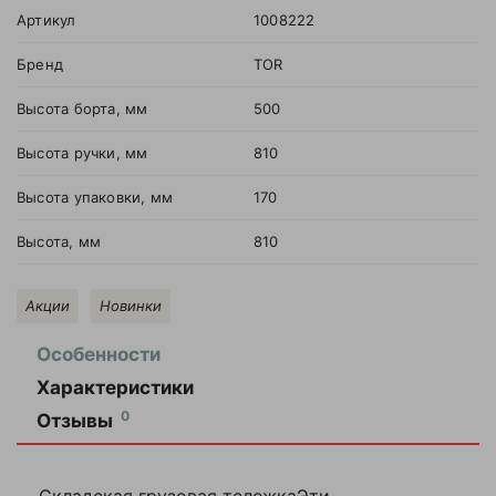
Артикул
1008222
Бренд
TOR
Высота борта, мм
500
Высота ручки, мм
810
Высота упаковки, мм
170
Высота, мм
810
Акции
Новинки
Особенности
Характеристики
Артикул
1008222
Оставить
0
Отзывы
отзыв
Бренд
TOR