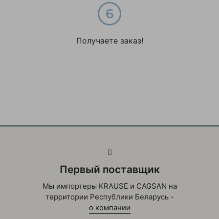
Получаете заказ!
Первый поставщик
Мы импортеры KRAUSE и CAGSAN на
территории Республики Беларусь -
о компании