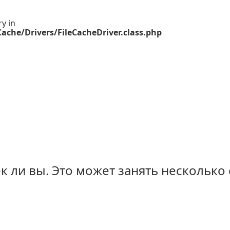
ry in
ache/Drivers/FileCacheDriver.class.php
 ли вы. Это может занять несколько 