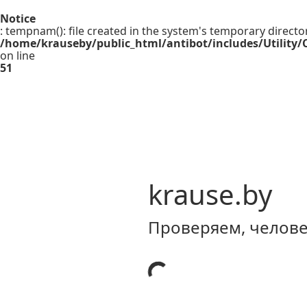
Notice
: tempnam(): file created in the system's temporary directo
/home/krauseby/public_html/antibot/includes/Utility/C
on line
51
krause.by
Проверяем, человек