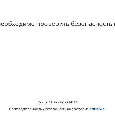
 необходимо проверить безопасность
Ray ID:
44f9e73a39a9d213
Производительность и безопасность на платформе
AntibotWAF