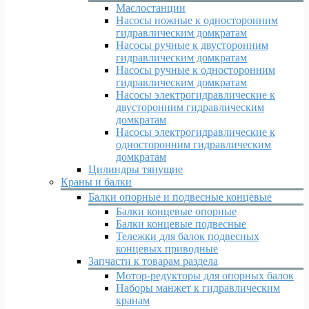
Маслостанции
Насосы ножные к односторонним
гидравлическим домкратам
Насосы ручные к двусторонним
гидравлическим домкратам
Насосы ручные к односторонним
гидравлическим домкратам
Насосы электрогидравлические к
двусторонним гидравлическим
домкратам
Насосы электрогидравлические к
односторонним гидравлическим
домкратам
Цилиндры тянущие
Краны и балки
Балки опорные и подвесные концевые
Балки концевые опорные
Балки концевые подвесные
Тележки для балок подвесных
концевых приводные
Запчасти к товарам раздела
Мотор-редукторы для опорных балок
Наборы манжет к гидравлическим
кранам