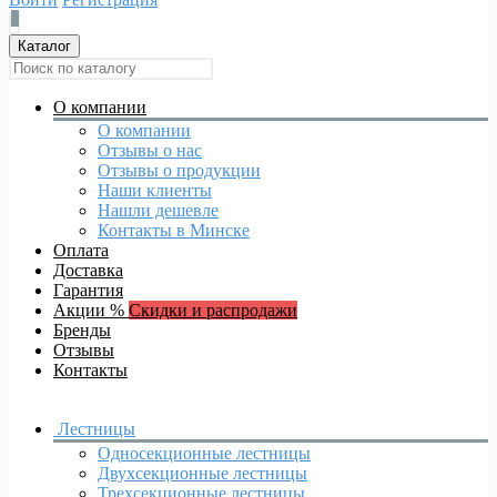
0
Каталог
О компании
О компании
Отзывы о нас
Отзывы о продукции
Наши клиенты
Нашли дешевле
Контакты в Минске
Оплата
Доставка
Гарантия
Акции %
Скидки и распродажи
Бренды
Отзывы
Контакты
Лестницы
Односекционные лестницы
Двухсекционные лестницы
Трехсекционные лестницы