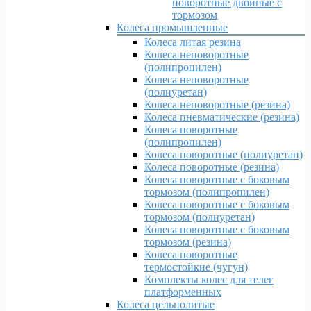
поворотные двойные с
тормозом
Колеса промышленные
Колеса литая резина
Колеса неповоротные
(полипропилен)
Колеса неповоротные
(полиуретан)
Колеса неповоротные (резина)
Колеса пневматические (резина)
Колеса поворотные
(полипропилен)
Колеса поворотные (полиуретан)
Колеса поворотные (резина)
Колеса поворотные c боковым
тормозом (полипропилен)
Колеса поворотные c боковым
тормозом (полиуретан)
Колеса поворотные c боковым
тормозом (резина)
Колеса поворотные
термостойкие (чугун)
Комплекты колес для телег
платформенных
Колеса цельнолитые