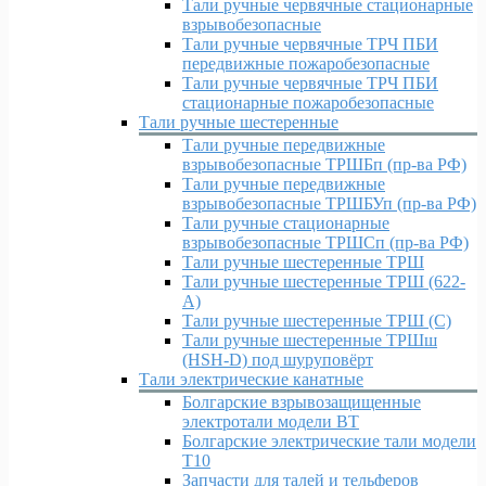
Тали ручные червячные стационарные
взрывобезопасные
Тали ручные червячные ТРЧ ПБИ
передвижные пожаробезопасные
Тали ручные червячные ТРЧ ПБИ
стационарные пожаробезопасные
Тали ручные шестеренные
Тали ручные передвижные
взрывобезопасные ТРШБп (пр-ва РФ)
Тали ручные передвижные
взрывобезопасные ТРШБУп (пр-ва РФ)
Тали ручные стационарные
взрывобезопасные ТРШСп (пр-ва РФ)
Тали ручные шестеренные ТРШ
Тали ручные шестеренные ТРШ (622-
A)
Тали ручные шестеренные ТРШ (С)
Тали ручные шестеренные ТРШш
(HSH-D) под шуруповёрт
Тали электрические канатные
Болгарские взрывозащищенные
электротали модели ВT
Болгарские электрические тали модели
T10
Запчасти для талей и тельферов