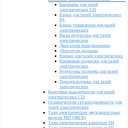
Барабаны для талей
электрических CD
Блоки для талей электрических
РА
Блоки управления для талей
электрических
Валы редуктора для талей
электрических
Двигатели передвижения
Двигатели подъема
Крюки для талей электрических
Крюковые подвески для талей
электрических
Редукторы подъема для талей
электрических
Тросоукладчики для талей
электрических
Концевые выключатели для талей
электрических CD
Ограничители грузоподъемности для
талей электрических
Тали электрические двухскоростные
модели MD (380 В)
Тали электрические канатные SH
Тали электрические канатные SK