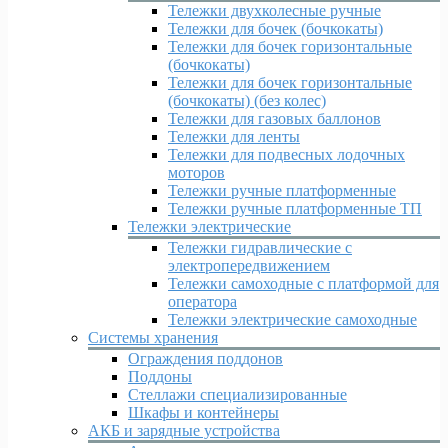
Тележки двухколесные ручные
Тележки для бочек (бочкокаты)
Тележки для бочек горизонтальные
(бочкокаты)
Тележки для бочек горизонтальные
(бочкокаты) (без колес)
Тележки для газовых баллонов
Тележки для ленты
Тележки для подвесных лодочных
моторов
Тележки ручные платформенные
Тележки ручные платформенные ТП
Тележки электрические
Тележки гидравлические с
электропередвижением
Тележки самоходные с платформой для
оператора
Тележки электрические самоходные
Системы хранения
Ограждения поддонов
Поддоны
Стеллажи специализированные
Шкафы и контейнеры
АКБ и зарядные устройства