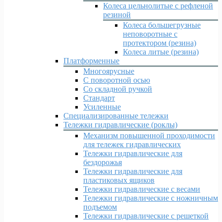
Колеса цельнолитые с рефленой
резиной
Колеса большегрузные
неповоротные с
протектором (резина)
Колеса литые (резина)
Платформенные
Многоярусные
С поворотной осью
Со складной ручкой
Стандарт
Усиленные
Специализированные тележки
Тележки гидравлические (роклы)
Механизм повышенной проходимости
для тележек гидравлических
Тележки гидравлические для
бездорожья
Тележки гидравлические для
пластиковых ящиков
Тележки гидравлические с весами
Тележки гидравлические с ножничным
подъемом
Тележки гидравлические с решеткой