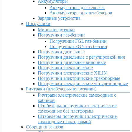
Аккумуляторы
Аккумуляторы для тележек
Аккумуляторы для штабелеров
Зарядные устройства
Погрузчики
Мини-погрузчики
Погрузчики газ-бензин
Погрузчики FGL газ-бензин
Погрузчики FGY газ-бензин
Погрузчики дизельные
Погрузчики дизельные c регулировкой вил
Погрузчики дизельные вилочные
Погрузчики электрические
Погрузчики электрические XILIN
Погрузчики электрические трехопорные
Погрузчики электрические четырехопорные
Ричтраки (штабелеры-погрузчики)
Ричтраки электрические самоходные с
кабиной
Штабелеры-погрузчики электрические
самоходные без платформы
Штабелеры-погрузчики электрические
самоходные с платформой
Сборщики заказов