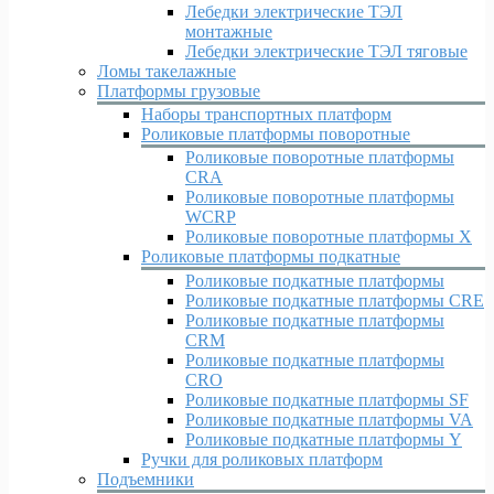
Лебедки электрические ТЭЛ
монтажные
Лебедки электрические ТЭЛ тяговые
Ломы такелажные
Платформы грузовые
Наборы транспортных платформ
Роликовые платформы поворотные
Роликовые поворотные платформы
CRA
Роликовые поворотные платформы
WCRP
Роликовые поворотные платформы X
Роликовые платформы подкатные
Роликовые подкатные платформы
Роликовые подкатные платформы CRE
Роликовые подкатные платформы
CRM
Роликовые подкатные платформы
CRO
Роликовые подкатные платформы SF
Роликовые подкатные платформы VA
Роликовые подкатные платформы Y
Ручки для роликовых платформ
Подъемники