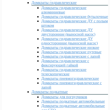
Домкраты гидравлические
Домкраты гидравлические
алюминиевые
Домкраты гидравлические бутылочные
Домкраты гидравлические ДУ c полым
штоком
Домкраты гидравлические ДУ
двусторонние (выносной насос)
Домкраты гидравлические ДУ
односторонние (выносной насос)
Домкраты гидравлические низкие
Домкраты гидравлические путевые
Домкраты гидравлические с лапой
Домкраты гидравлические с
фиксирующей гайкой
Домкраты гидравлические
телескопические
Домкраты пневмогидравлические
Домкраты пневмогидравлические с
лапой
Домкраты подкатные
Домкраты для погрузчиков
Домкраты подкатные автомобильные
Домкраты подкатные автомобильные