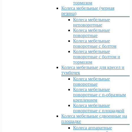
тормозом
Колеса мебельные (черная
резина)
Колеса мебельные
неповоротные
Колеса мебельные
поворотные
Колеса мебельные
поворотные с болтом
Колеса мебельные
поворотные с болтом и
тормозом
Колеса мебельные для кресел и
тумбочек
Колеса мебельные
поворотные
Колеса мебельные
поворотные с п-образным
креплением
Колеса мебельные
поворотные с площадкой
Колеса мебельные сдвоенные на
площадке
Колеса аппаратные