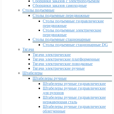
Сборщики заказов с электроподъемом
Сборщики заказов самоходные
Столы подъемные
Столы подъемные передвижные
Столы подъемные гидравлические
передвижные
Столы подъемные электрические
передвижные
Столы подъемные стационарные
Столы подъемные стационарные DG
Тягачи
Тягачи электрические
Тягачи электрические платформенные
Тягачи электрические поводковые
Тягачи электрические ручные
Штабелеры
Штабелеры ручные
Штабелеры ручные гидравлические
Штабелеры ручные гидравлические
для рулонов
Штабелеры ручные гидравлические
нержавеющая сталь
Штабелеры ручные гидравлические
облегченные