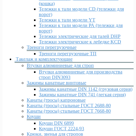
(кошка)
Тележки к тали модели CD (тележки для
ворот)
Тележки к тали модели YT
Тележки к тали модели РА (тележки для
ворот)
Тележки электрические для талей DHP
Тележки электрические к лебедке KCD
Треноги перегрузочные
Треноги перегрузочные ТП
Такелаж и комплектующие
Втулки алюминиевые для строп
Втулки алюминиевые для производства
строп DIN3093
Зажимы канатные винтовые
Зажимы канатные DIN 1142 (грузовая серия)
Зажимы канатные DIN 741 (легкая серия)
Канаты (тросы) капроновые
Канаты (тросы) стальные ГОСТ 2688-80
Канаты (тросы) стальные ГОСТ 7668-80
Коуши
Коуши DIN 6899
Коуши ГОСТ 2224-93
Крюки, звенья для стропов