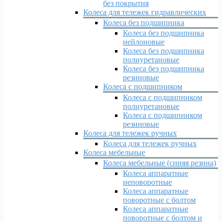
без покрытия
Колеса для тележек гидравлических
Колеса без подшипника
Колеса без подшипника
нейлоновые
Колеса без подшипника
полиуретановые
Колеса без подшипника
резиновые
Колеса с подшипником
Колеса с подшипником
полиуретановые
Колеса с подшипником
резиновые
Колеса для тележек ручных
Колеса для тележек ручных
Колеса мебельные
Колеса мебельные (синяя резина)
Колеса аппаратные
неповоротные
Колеса аппаратные
поворотные с болтом
Колеса аппаратные
поворотные с болтом и