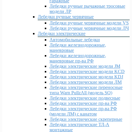
гаражные
Лебедки ручные рычажные тросовые
модели ЛР
Лебедки ручные червячные
Лебедки ручные червячные модели VS
Лебедки ручные червячные модели ЛЧ
Лебедки электрические
Автомобильные лебедки
Лебедки железнодорожные,
маневровые
Лебедки железнодорожные,
маневровые пр-ва РФ
Лебедки электрические модели JM
Лебедки электрические модели KCD
Лебедки электрические модели KDJ
Лебедки электрические модели ЛМ
Лебедки электрические переносные
типа Warn PullzAll (модель SQ)
Лебедки электрические подвесные
Лебедки электрические пр-ва РФ
Лебедки электрические пр-ва РФ
(модели ЛМ) с канатом
Лебедки электрические скреперные
Лебедки электрические ТЛ-А
монтажные