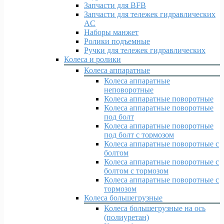
Запчасти для BFB
Запчасти для тележек гидравлических
AC
Наборы манжет
Ролики подъемные
Ручки для тележек гидравлических
Колеса и ролики
Колеса аппаратные
Колеса аппаратные
неповоротные
Колеса аппаратные поворотные
Колеса аппаратные поворотные
под болт
Колеса аппаратные поворотные
под болт с тормозом
Колеса аппаратные поворотные с
болтом
Колеса аппаратные поворотные с
болтом с тормозом
Колеса аппаратные поворотные с
тормозом
Колеса большегрузные
Колеса большегрузные на ось
(полиуретан)