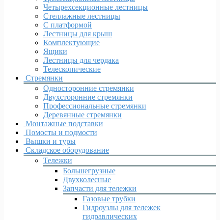
Четырехсекционные лестницы
Стеллажные лестницы
С платформой
Лестницы для крыш
Комплектующие
Ящики
Лестницы для чердака
Телескопические
Стремянки
Односторонние стремянки
Двухсторонние стремянки
Профессиональные стремянки
Деревянные стремянки
Монтажные подставки
Помосты и подмости
Вышки и туры
Складское оборудование
Тележки
Большегрузные
Двухколесные
Запчасти для тележки
Газовые трубки
Гидроузлы для тележек
гидравлических