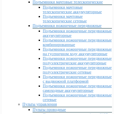
Подъемники мачтовые телескопические
Подъемники мачтовые
телескопические аккумуляторные
Подъемники мачтовые
телескопические сетевые
Подъемники ножничные передвижные
Подъемники ножничные передвижные
аккумуляторные
Подъемники ножничные передвижные
комбинированные
Подъемники ножничные передвижные
на гусеничном ходу аккумуляторные
Подъемники ножничные передвижные
полуэлектрические аккумуляторные
Подъемники ножничные передвижные
полуэлектрические сетевые
Подъемники ножничные передвижные
с выдвижной платформой
Подъемники ножничные передвижные
самоходные аккумуляторные
Подъемники ножничные передвижные
сетевые
Пульты управления
Пульты проводные