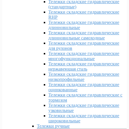
Тележки складские гидравлические
(стандартные)
Тележки складские гидравлические
RHP
Тележки складские гидравлические
длинновильные
Тележки складские гидравлические
длинновильные самоходные
Тележки складские гидравлические
для рулонов
Тележки складские гидравлические
многофункциональные
Тележки складские гидравлические
нержавеющая сталь
Тележки складские гидравлические
низкопрофильные
Тележки складские гидравлические
оцинкованные
Тележки складские гидравлические с
тормозом
Тележки складские гидравлические
узковильные
Тележки складские гидравлические
широковильные
Тележки ручные