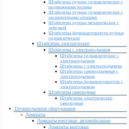
Штабелеры ручные гидравлические с
раздвижными вилами
Штабелеры ручные гидравлические с
расширенными опорами
Штабелеры ручные механические с
лебедкой
Штабелеры-бочкокантователи ручные
гидравлические
Штабелеры электрические
Штабелеры с электроподъемом
Штабелеры гидравлические c
электроподъемом
Штабелеры с электроподъемом
Штабелеры самоподъемные с
электроподъемом
Штабелеры-бочкоконтователи с
электроподъемом
Штабелеры самоходные
Штабелеры электрические
самоходные
Грузоподъемное оборудование
Домкраты
Домкраты винтовые, автомобильные
Домкраты винтовые