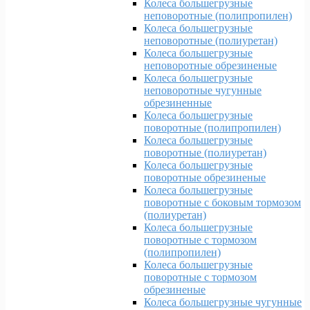
Колеса большегрузные
неповоротные (полипропилен)
Колеса большегрузные
неповоротные (полиуретан)
Колеса большегрузные
неповоротные обрезиненые
Колеса большегрузные
неповоротные чугунные
обрезиненные
Колеса большегрузные
поворотные (полипропилен)
Колеса большегрузные
поворотные (полиуретан)
Колеса большегрузные
поворотные обрезиненые
Колеса большегрузные
поворотные с боковым тормозом
(полиуретан)
Колеса большегрузные
поворотные с тормозом
(полипропилен)
Колеса большегрузные
поворотные с тормозом
обрезиненые
Колеса большегрузные чугунные