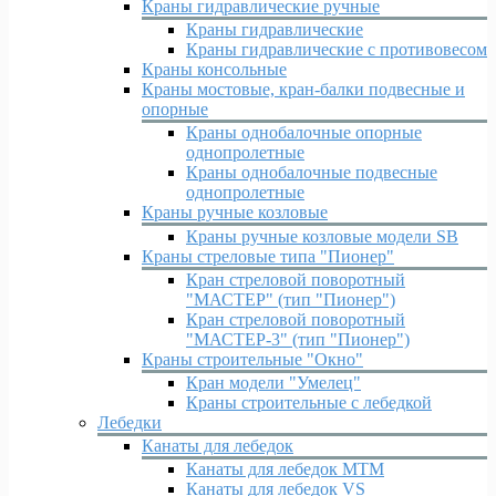
Краны гидравлические ручные
Краны гидравлические
Краны гидравлические с противовесом
Краны консольные
Краны мостовые, кран-балки подвесные и
опорные
Краны однобалочные опорные
однопролетные
Краны однобалочные подвесные
однопролетные
Краны ручные козловые
Краны ручные козловые модели SB
Краны стреловые типа "Пионер"
Кран стреловой поворотный
"МАСТЕР" (тип "Пионер")
Кран стреловой поворотный
"МАСТЕР-3" (тип "Пионер")
Краны строительные "Окно"
Кран модели "Умелец"
Краны строительные с лебедкой
Лебедки
Канаты для лебедок
Канаты для лебедок MTM
Канаты для лебедок VS