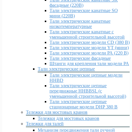
фасадные (220В)
Тали электрические канатные SQ
мини (220В)
Тали электрические канатные
низкотемпературные
Тали электрические канатные с
уменьшенной строительной высотой
Тали электрические модели CD (380 В)
Тали электрические модели YT (мини)
Тали электрические модели РА (220 В)
Тали электрические фасадные
Штанги для крепления тали модели РА
Тали электрические цепные
Тали электрические цепные модели
HHBD
Тали электрические цепные
передвижные HHBBSL (с
уменьшенной строительной высотой)
Тали электрические цепные
стационарные модели DHP 380 В
Тележки для мостовых кранов
Тележки для мостовых кранов
Тележки для талей
Механизм передвижения тали ручной