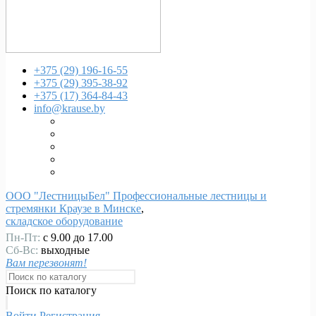
+375 (29)
196-16-55
+375 (29)
395-38-92
+375 (17)
364-84-43
info@krause.by
ООО "ЛестницыБел" Профессиональные лестницы и
стремянки Краузе в Минске
,
складское оборудование
Пн-Пт:
с 9.00 до 17.00
Сб-Вс:
выходные
Вам перезвонят!
Поиск по каталогу
Войти
Регистрация