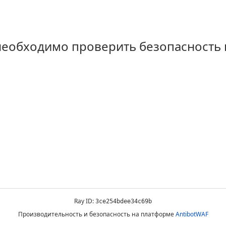
 необходимо проверить безопасность
Ray ID:
3ce254bdee34c69b
Производительность и безопасность на платформе
AntibotWAF