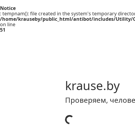
Notice
: tempnam(): file created in the system's temporary directo
/home/krauseby/public_html/antibot/includes/Utility/C
on line
51
krause.by
Проверяем, человек