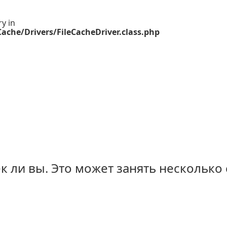
ry in
ache/Drivers/FileCacheDriver.class.php
 ли вы. Это может занять несколько 