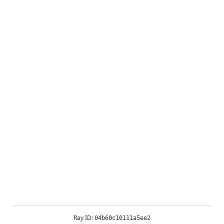
Ray ID:
04b60c10111a5ee2