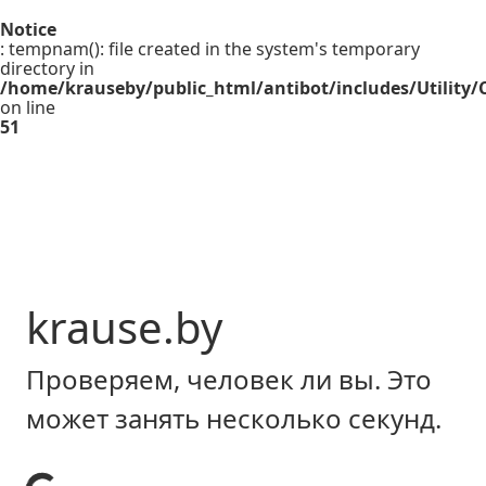
Notice
: tempnam(): file created in the system's temporary
directory in
/home/krauseby/public_html/antibot/includes/Utility/C
on line
51
krause.by
Проверяем, человек ли вы. Это
может занять несколько секунд.