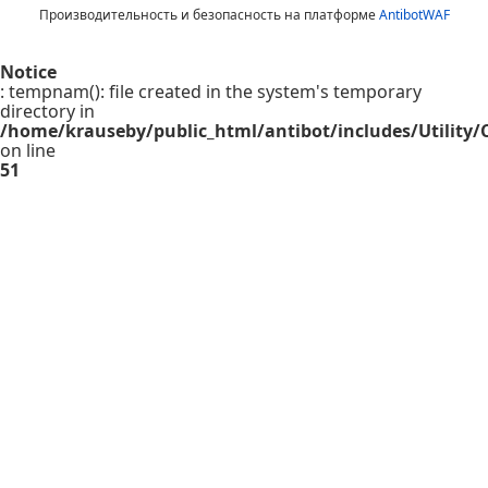
Производительность и безопасность на платформе
AntibotWAF
Notice
: tempnam(): file created in the system's temporary
directory in
/home/krauseby/public_html/antibot/includes/Utility/C
on line
51