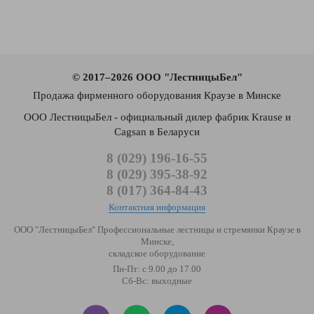
© 2017–2026 ООО "ЛестницыБел"
Продажа фирменного оборудования Краузе в Минске
ООО ЛестницыБел - официальный дилер фабрик Krause и
Cagsan в Беларуси
8 (029) 196-16-55
8 (029) 395-38-92
8 (017) 364-84-43
Контактная информация
ООО "ЛестницыБел" Профессиональные лестницы и стремянки Краузе в
Минске
,
складское оборудование
Пн-Пт: с 9.00 до 17.00
Сб-Вс: выходные