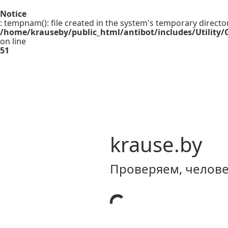
Notice
: tempnam(): file created in the system's temporary directo
/home/krauseby/public_html/antibot/includes/Utility/C
on line
51
krause.by
Проверяем, человек