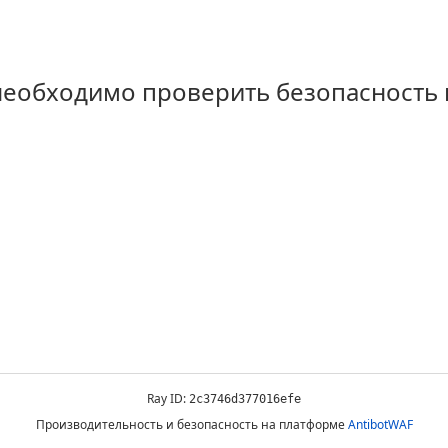
 необходимо проверить безопасность
Ray ID:
2c3746d377016efe
Производительность и безопасность на платформе
AntibotWAF