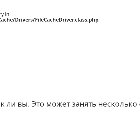
ry in
ache/Drivers/FileCacheDriver.class.php
 ли вы. Это может занять несколько 